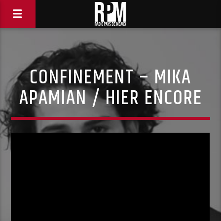
CONFINEMENT – MIKA
APAMIAN / HIER ENCORE