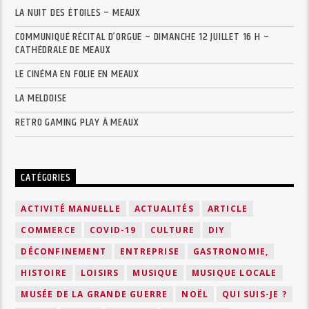
LA NUIT DES ÉTOILES – MEAUX
COMMUNIQUÉ RÉCITAL D’ORGUE – DIMANCHE 12 JUILLET 16 H –
CATHÉDRALE DE MEAUX
LE CINÉMA EN FOLIE EN MEAUX
LA MELDOISE
RETRO GAMING PLAY À MEAUX
CATÉGORIES
ACTIVITÉ MANUELLE
ACTUALITÉS
ARTICLE
COMMERCE
COVID-19
CULTURE
DIY
DÉCONFINEMENT
ENTREPRISE
GASTRONOMIE,
HISTOIRE
LOISIRS
MUSIQUE
MUSIQUE LOCALE
MUSÉE DE LA GRANDE GUERRE
NOËL
QUI SUIS-JE ?