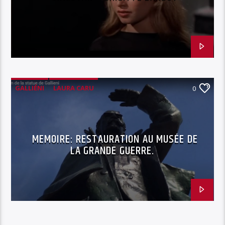
GALLIÉNI
LAURA CARU
0
MUSÉE DE LA GRANDE GUERRE
RESTAURATION OEUVRE D'ART
MEMOIRE: RESTAURATION AU MUSÉE DE
LA GRANDE GUERRE.