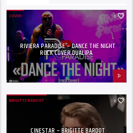
VOUS AIMEREZ AUSSI
COVER
0
RIVIERA PARADISE – DANCE THE NIGHT
ROCK COVER DUALIPA
BRIGITTE BARDOT
0
CINESTAR – BRIGITTE BARDOT