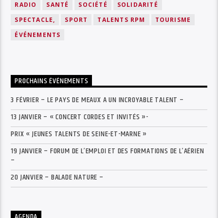
RADIO
SANTÉ
SOCIÉTÉ
SOLIDARITÉ
SPECTACLE,
SPORT
TALENTS RPM
TOURISME
ÉVÉNEMENTS
PROCHAINS ÉVÉNEMENTS
3 FÉVRIER – LE PAYS DE MEAUX A UN INCROYABLE TALENT –
13 JANVIER – « CONCERT CORDES ET INVITÉS »-
PRIX « JEUNES TALENTS DE SEINE-ET-MARNE »
19 JANVIER – FORUM DE L’EMPLOI ET DES FORMATIONS DE L’AÉRIEN
–
20 JANVIER – BALADE NATURE –
AGENDA