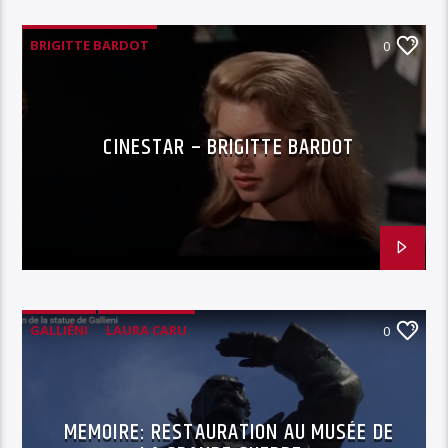
BRIGITTE BARDOT
0
CINESTAR – BRIGITTE BARDOT
GALLIÉNI
LAURA CARU
0
MUSÉE DE LA GRANDE GUERRE
RESTAURATION OEUVRE D'ART
MEMOIRE: RESTAURATION AU MUSÉE DE