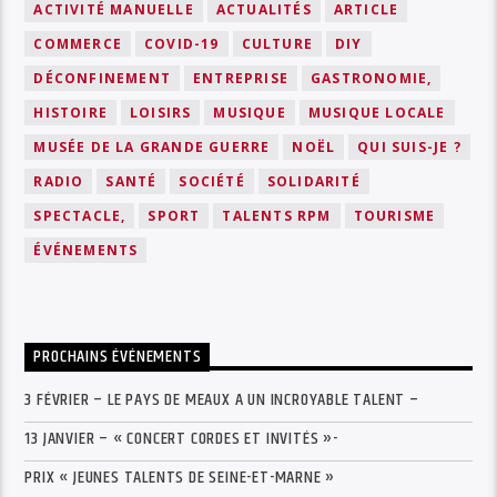
ACTIVITÉ MANUELLE
ACTUALITÉS
ARTICLE
COMMERCE
COVID-19
CULTURE
DIY
DÉCONFINEMENT
ENTREPRISE
GASTRONOMIE,
HISTOIRE
LOISIRS
MUSIQUE
MUSIQUE LOCALE
MUSÉE DE LA GRANDE GUERRE
NOËL
QUI SUIS-JE ?
RADIO
SANTÉ
SOCIÉTÉ
SOLIDARITÉ
SPECTACLE,
SPORT
TALENTS RPM
TOURISME
ÉVÉNEMENTS
PROCHAINS ÉVÉNEMENTS
3 FÉVRIER – LE PAYS DE MEAUX A UN INCROYABLE TALENT –
13 JANVIER – « CONCERT CORDES ET INVITÉS »-
PRIX « JEUNES TALENTS DE SEINE-ET-MARNE »