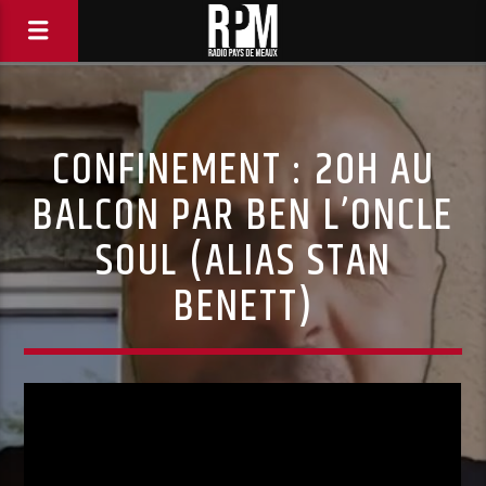
CONFINEMENT : 20H AU
BALCON PAR BEN L’ONCLE
SOUL (ALIAS STAN
BENETT)