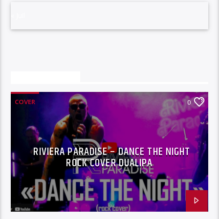
« Juil
VOUS AIMEREZ AUSSI
COVER
0
RIVIERA PARADISE – DANCE THE NIGHT
ROCK COVER DUALIPA