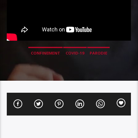
CONFINEMENT
COVID-19
PARODIE