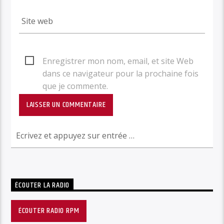
Enregistrer mon nom, email, et site Web
dans ce navigateur pour la prochaine fois
que je commente.
ÉCOUTER LA RADIO
ÉCOUTER RADIO RPM