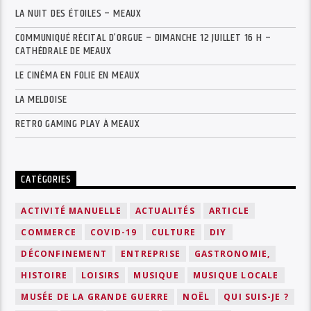
LA NUIT DES ÉTOILES – MEAUX
COMMUNIQUÉ RÉCITAL D’ORGUE – DIMANCHE 12 JUILLET 16 H –
CATHÉDRALE DE MEAUX
LE CINÉMA EN FOLIE EN MEAUX
LA MELDOISE
RETRO GAMING PLAY À MEAUX
CATÉGORIES
ACTIVITÉ MANUELLE
ACTUALITÉS
ARTICLE
COMMERCE
COVID-19
CULTURE
DIY
DÉCONFINEMENT
ENTREPRISE
GASTRONOMIE,
HISTOIRE
LOISIRS
MUSIQUE
MUSIQUE LOCALE
MUSÉE DE LA GRANDE GUERRE
NOËL
QUI SUIS-JE ?