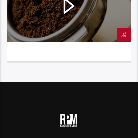
INTERNET // MARC DE CAFÉ