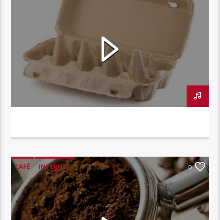
INTERNET // BOITE À OEUFS
CAFÉ
INTERNET
0