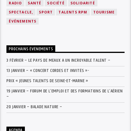
RADIO
SANTÉ
SOCIÉTÉ
SOLIDARITÉ
SPECTACLE,
SPORT
TALENTS RPM
TOURISME
ÉVÉNEMENTS
PROCHAINS ÉVÉNEMENTS
3 FÉVRIER – LE PAYS DE MEAUX A UN INCROYABLE TALENT –
13 JANVIER – « CONCERT CORDES ET INVITÉS »-
PRIX « JEUNES TALENTS DE SEINE-ET-MARNE »
19 JANVIER – FORUM DE L’EMPLOI ET DES FORMATIONS DE L’AÉRIEN
–
20 JANVIER – BALADE NATURE –
AGENDA