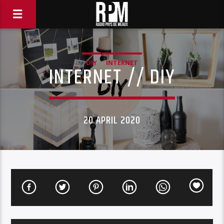
DIY
INTERNET
INTERNET // DIY
20 APRIL 2020