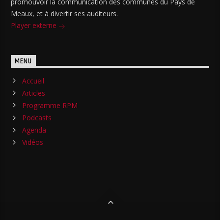
promouvoir la communication des communes du Pays de
Meaux, et à divertir ses auditeurs.
Player externe
MENU
Accueil
Articles
Programme RPM
Podcasts
Agenda
Vidéos