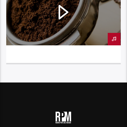
INTERNET // MARC DE CAFÉ