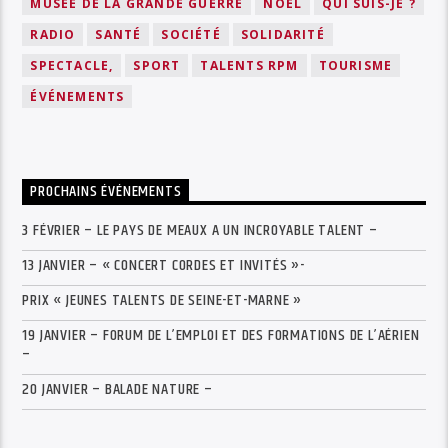
MUSÉE DE LA GRANDE GUERRE
NOËL
QUI SUIS-JE ?
RADIO
SANTÉ
SOCIÉTÉ
SOLIDARITÉ
SPECTACLE,
SPORT
TALENTS RPM
TOURISME
ÉVÉNEMENTS
PROCHAINS ÉVÉNEMENTS
3 FÉVRIER – LE PAYS DE MEAUX A UN INCROYABLE TALENT –
13 JANVIER – « CONCERT CORDES ET INVITÉS »-
PRIX « JEUNES TALENTS DE SEINE-ET-MARNE »
19 JANVIER – FORUM DE L’EMPLOI ET DES FORMATIONS DE L’AÉRIEN
–
20 JANVIER – BALADE NATURE –