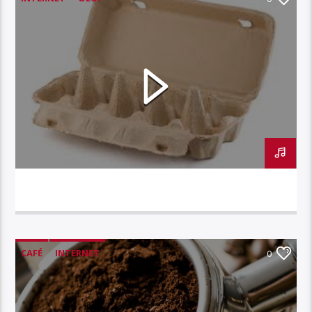
INTERNET // BOITE À OEUFS
CAFÉ
INTERNET
0