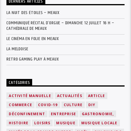
DERNIERS ARTICLES
LA NUIT DES ÉTOILES – MEAUX
COMMUNIQUÉ RÉCITAL D’ORGUE – DIMANCHE 12 JUILLET 16 H –
CATHÉDRALE DE MEAUX
LE CINÉMA EN FOLIE EN MEAUX
LA MELDOISE
RETRO GAMING PLAY À MEAUX
CATÉGORIES
ACTIVITÉ MANUELLE
ACTUALITÉS
ARTICLE
COMMERCE
COVID-19
CULTURE
DIY
DÉCONFINEMENT
ENTREPRISE
GASTRONOMIE,
HISTOIRE
LOISIRS
MUSIQUE
MUSIQUE LOCALE