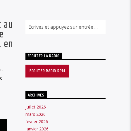
t au
e
… en
ÉCOUTER LA RADIO
o-
ÉCOUTER RADIO RPM
s
ARCHIVES
juillet 2026
mars 2026
février 2026
janvier 2026