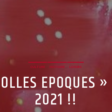
CULTURE
HISTOIRE
LOISIRS
FOLLES EPOQUES » 
2021 !!