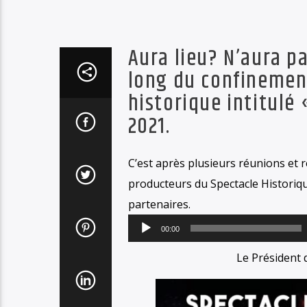
Aura lieu? N’aura pa
long du confinement
historique intitulé 
2021.
C’est après plusieurs réunions et r
producteurs du Spectacle Historiqu
partenaires.
00:00
Le Président 