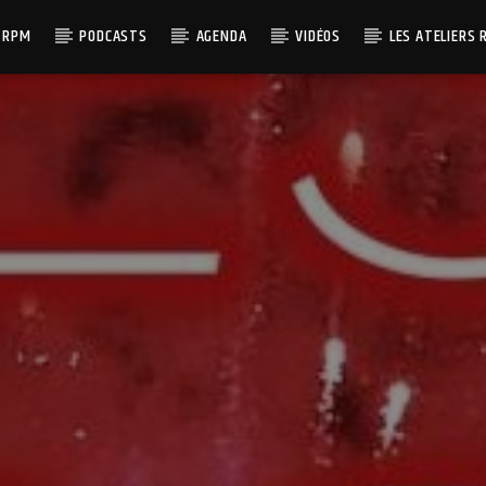
 RPM
PODCASTS
AGENDA
VIDÉOS
LES ATELIERS 