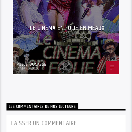
LE CINÉMA EN FOLIE EN MEAUX
Pascal DUCASSE
7 MARS 2026
LES COMMENTAIRES DE NOS LECTEURS
LAISSER UN COMMENTAIRE