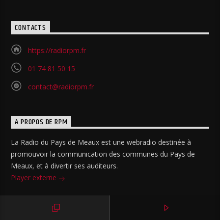
CONTACTS
https://radiorpm.fr
01 74 81 50 15
contact@radiorpm.fr
A PROPOS DE RPM
La Radio du Pays de Meaux est une webradio destinée à
promouvoir la communication des communes du Pays de
Meaux, et à divertir ses auditeurs.
Player externe
MENU