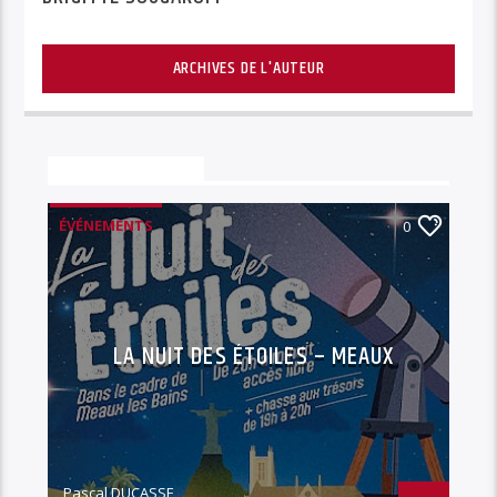
ARCHIVES DE L'AUTEUR
Vous aimerez aussi
ÉVÉNEMENTS
0
LA NUIT DES ÉTOILES – MEAUX
Pascal DUCASSE