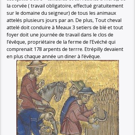
la corvée ( travail obligatoire, effectué gratuitement
sur le domaine du seigneur) de tous les animaux
attelés plusieurs jours par an. De plus, Tout cheval
attelé doit conduire à Meaux 3 setiers de blé et tout
foyer doit une journée de travail dans le clos de
l’évêque, propriétaire de la ferme de l’Evéché qui
comprenait 178 arpents de terrre. Etrépilly devaient
en plus chaque année un diner à l’évêque.