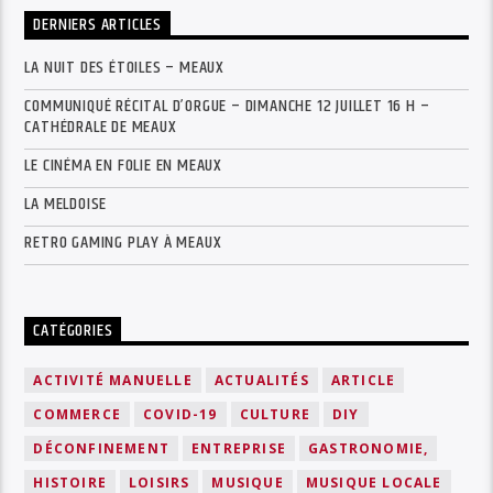
DERNIERS ARTICLES
LA NUIT DES ÉTOILES – MEAUX
COMMUNIQUÉ RÉCITAL D’ORGUE – DIMANCHE 12 JUILLET 16 H –
CATHÉDRALE DE MEAUX
LE CINÉMA EN FOLIE EN MEAUX
LA MELDOISE
RETRO GAMING PLAY À MEAUX
CATÉGORIES
ACTIVITÉ MANUELLE
ACTUALITÉS
ARTICLE
COMMERCE
COVID-19
CULTURE
DIY
DÉCONFINEMENT
ENTREPRISE
GASTRONOMIE,
HISTOIRE
LOISIRS
MUSIQUE
MUSIQUE LOCALE