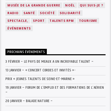
MUSÉE DE LA GRANDE GUERRE
NOËL
QUI SUIS-JE ?
RADIO
SANTÉ
SOCIÉTÉ
SOLIDARITÉ
SPECTACLE,
SPORT
TALENTS RPM
TOURISME
ÉVÉNEMENTS
PROCHAINS ÉVÉNEMENTS
3 FÉVRIER – LE PAYS DE MEAUX A UN INCROYABLE TALENT –
13 JANVIER – « CONCERT CORDES ET INVITÉS »-
PRIX « JEUNES TALENTS DE SEINE-ET-MARNE »
19 JANVIER – FORUM DE L’EMPLOI ET DES FORMATIONS DE L’AÉRIEN
–
20 JANVIER – BALADE NATURE –