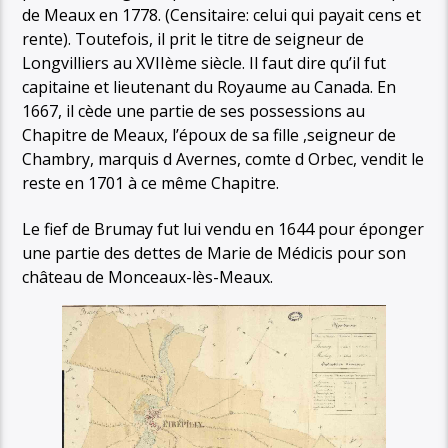
de Meaux en 1778. (Censitaire: celui qui payait cens et
rente). Toutefois, il prit le titre de seigneur de
Longvilliers au XVIIème siècle. Il faut dire qu’il fut
capitaine et lieutenant du Royaume au Canada. En
1667, il cède une partie de ses possessions au
Chapitre de Meaux, l’époux de sa fille ,seigneur de
Chambry, marquis d Avernes, comte d Orbec, vendit le
reste en 1701 à ce même Chapitre.
Le fief de Brumay fut lui vendu en 1644 pour éponger
une partie des dettes de Marie de Médicis pour son
château de Monceaux-lès-Meaux.