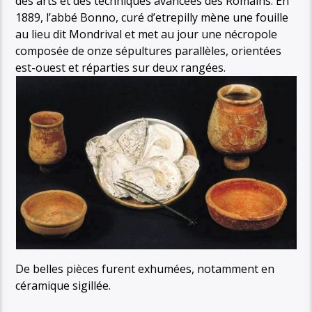
des arts et des techniques avancées des Romains. En
1889, l’abbé Bonno, curé d’etrepilly mène une fouille
au lieu dit Mondrival et met au jour une nécropole
composée de onze sépultures parallèles, orientées
est-ouest et réparties sur deux rangées.
De belles pièces furent exhumées, notamment en
céramique sigillée.