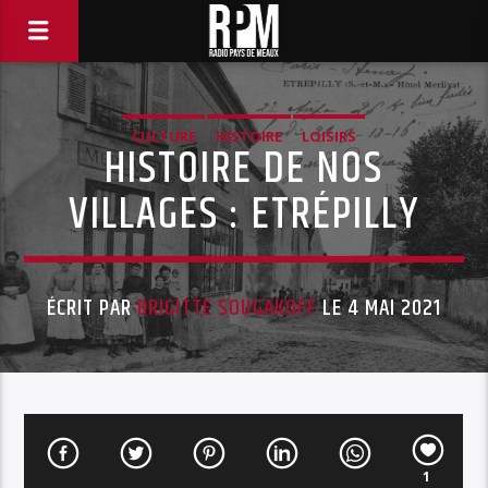
CULTURE
HISTOIRE
LOISIRS
HISTOIRE DE NOS
VILLAGES : ETRÉPILLY
ÉCRIT PAR
BRIGITTE SOUGAKOFF
LE 4 MAI 2021
1