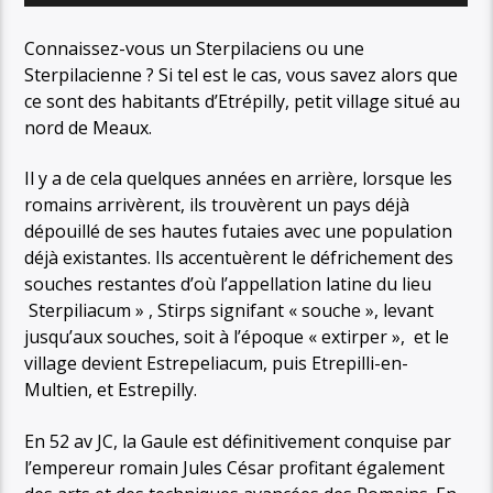
Connaissez-vous un Sterpilaciens ou une
Sterpilacienne ? Si tel est le cas, vous savez alors que
ce sont des habitants d’Etrépilly, petit village situé au
nord de Meaux.
Il y a de cela quelques années en arrière, lorsque les
romains arrivèrent, ils trouvèrent un pays déjà
dépouillé de ses hautes futaies avec une population
déjà existantes. Ils accentuèrent le défrichement des
souches restantes d’où l’appellation latine du lieu
Sterpiliacum » , Stirps signifant « souche », levant
jusqu’aux souches, soit à l’époque « extirper », et le
village devient Estrepeliacum, puis Etrepilli-en-
Multien, et Estrepilly.
En 52 av JC, la Gaule est définitivement conquise par
l’empereur romain Jules César profitant également