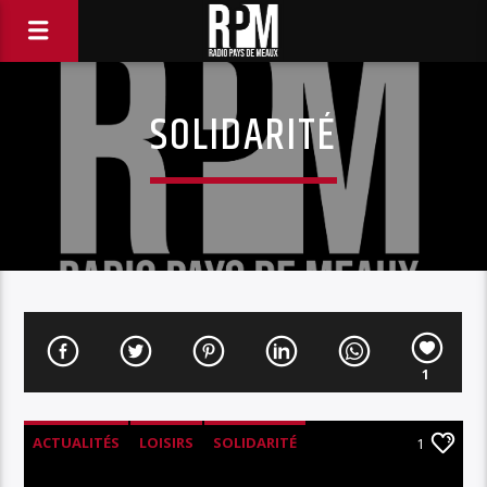
SOLIDARITÉ
1
ACTUALITÉS
LOISIRS
SOLIDARITÉ
1