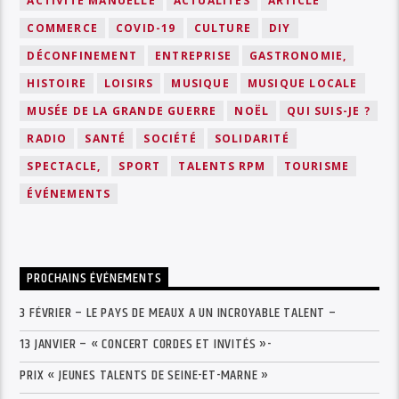
ACTIVITÉ MANUELLE
ACTUALITÉS
ARTICLE
COMMERCE
COVID-19
CULTURE
DIY
DÉCONFINEMENT
ENTREPRISE
GASTRONOMIE,
HISTOIRE
LOISIRS
MUSIQUE
MUSIQUE LOCALE
MUSÉE DE LA GRANDE GUERRE
NOËL
QUI SUIS-JE ?
RADIO
SANTÉ
SOCIÉTÉ
SOLIDARITÉ
SPECTACLE,
SPORT
TALENTS RPM
TOURISME
ÉVÉNEMENTS
PROCHAINS ÉVÉNEMENTS
3 FÉVRIER – LE PAYS DE MEAUX A UN INCROYABLE TALENT –
13 JANVIER – « CONCERT CORDES ET INVITÉS »-
PRIX « JEUNES TALENTS DE SEINE-ET-MARNE »