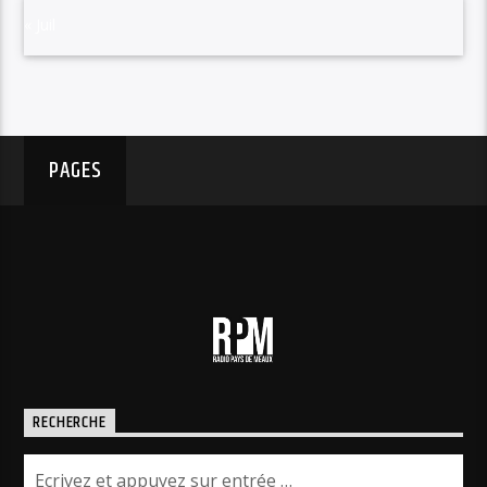
« Juil
PAGES
RECHERCHE