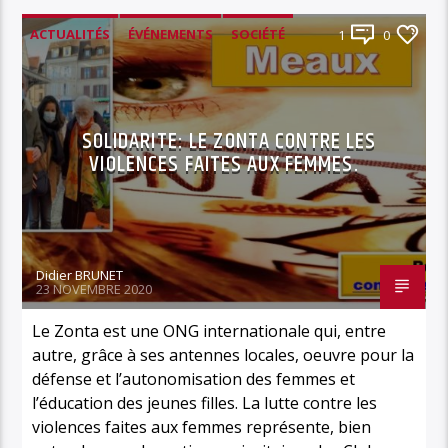
ACTUALITÉS
ÉVÉNEMENTS
SOCIÉTÉ
1
0
SOLIDARITÉ
SOLIDARITE: LE ZONTA CONTRE LES
VIOLENCES FAITES AUX FEMMES.
Didier BRUNET
23 NOVEMBRE 2020
Le Zonta est une ONG internationale qui, entre
autre, grâce à ses antennes locales, oeuvre pour la
défense et l’autonomisation des femmes et
l’éducation des jeunes filles. La lutte contre les
violences faites aux femmes représente, bien