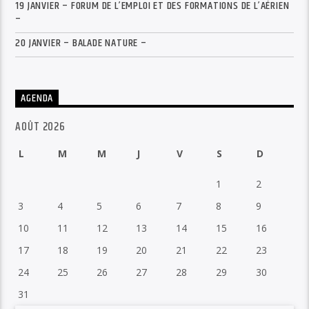
19 JANVIER – FORUM DE L’EMPLOI ET DES FORMATIONS DE L’AÉRIEN
–
20 JANVIER – BALADE NATURE –
AGENDA
AOÛT 2026
L
M
M
J
V
S
D
1
2
3
4
5
6
7
8
9
10
11
12
13
14
15
16
17
18
19
20
21
22
23
24
25
26
27
28
29
30
31