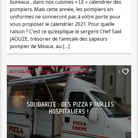
bureaux , dans nos cuisines « LE » calendrier des
pompiers. Mais cette année, les pompiers en
uniformes ne sonneront pas à votre porte pour
vous proposer le calendrier 2021. Pour quelle
raison ? C’est ce qu’explique le sergent Chef Saïd
JAOUZE, trèsorier de l’amicale des sapeurs
pompier de Meaux, au […]
ACTUALITÉS
COVID-19
SOLIDARITÉ
1
SOLIDARITE : DES PIZZA POUR LES
HOSPITALIERS !