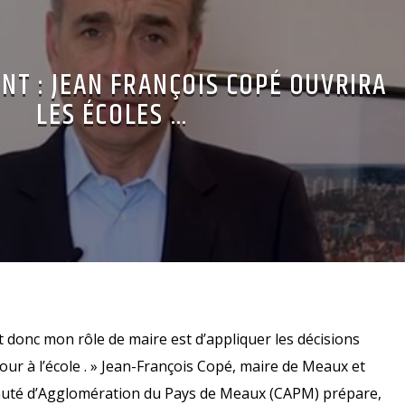
NT : JEAN FRANÇOIS COPÉ OUVRIRA
LES ÉCOLES …
et donc mon rôle de maire est d’appliquer les décisions
r à l’école . » Jean-François Copé, maire de Meaux et
uté d’Agglomération du Pays de Meaux (CAPM) prépare,