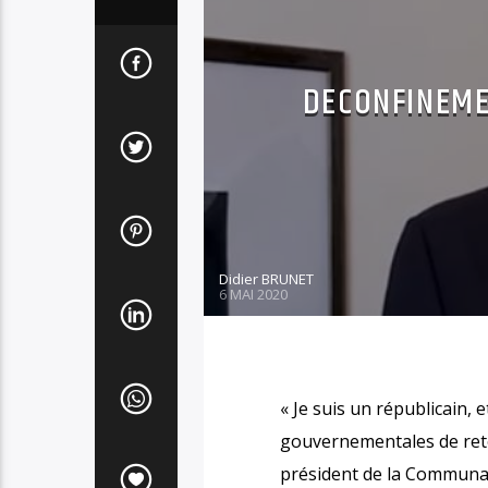
DECONFINEME
Didier BRUNET
6 MAI 2020
« Je suis un républicain, 
gouvernementales de retou
président de la Communa