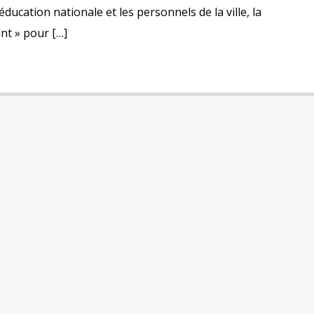
éducation nationale et les personnels de la ville, la
nt » pour […]