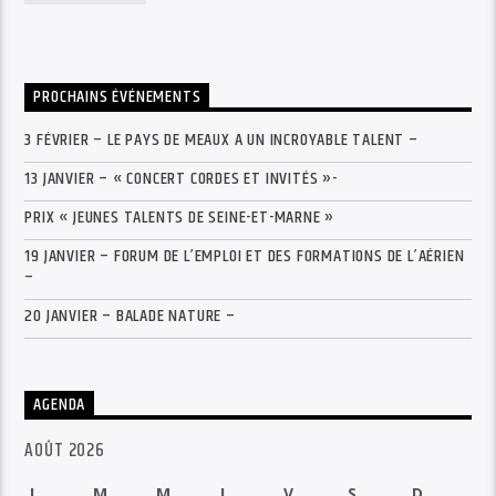
PROCHAINS ÉVÉNEMENTS
3 FÉVRIER – LE PAYS DE MEAUX A UN INCROYABLE TALENT –
13 JANVIER – « CONCERT CORDES ET INVITÉS »-
PRIX « JEUNES TALENTS DE SEINE-ET-MARNE »
19 JANVIER – FORUM DE L’EMPLOI ET DES FORMATIONS DE L’AÉRIEN
–
20 JANVIER – BALADE NATURE –
AGENDA
AOÛT 2026
L
M
M
J
V
S
D