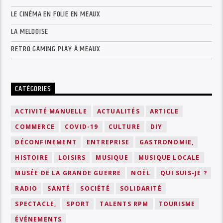
LE CINÉMA EN FOLIE EN MEAUX
LA MELDOISE
RETRO GAMING PLAY À MEAUX
CATÉGORIES
ACTIVITÉ MANUELLE
ACTUALITÉS
ARTICLE
COMMERCE
COVID-19
CULTURE
DIY
DÉCONFINEMENT
ENTREPRISE
GASTRONOMIE,
HISTOIRE
LOISIRS
MUSIQUE
MUSIQUE LOCALE
MUSÉE DE LA GRANDE GUERRE
NOËL
QUI SUIS-JE ?
RADIO
SANTÉ
SOCIÉTÉ
SOLIDARITÉ
SPECTACLE,
SPORT
TALENTS RPM
TOURISME
ÉVÉNEMENTS