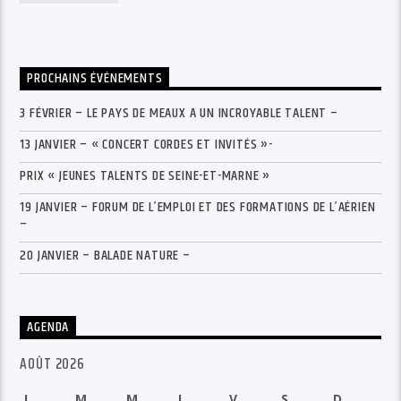
PROCHAINS ÉVÉNEMENTS
3 FÉVRIER – LE PAYS DE MEAUX A UN INCROYABLE TALENT –
13 JANVIER – « CONCERT CORDES ET INVITÉS »-
PRIX « JEUNES TALENTS DE SEINE-ET-MARNE »
19 JANVIER – FORUM DE L’EMPLOI ET DES FORMATIONS DE L’AÉRIEN
–
20 JANVIER – BALADE NATURE –
AGENDA
AOÛT 2026
L
M
M
J
V
S
D