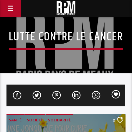
LUTTE CONTRE LE CANCER
SANTÉ
SOCIÉTÉ
SOLIDARITÉ
0