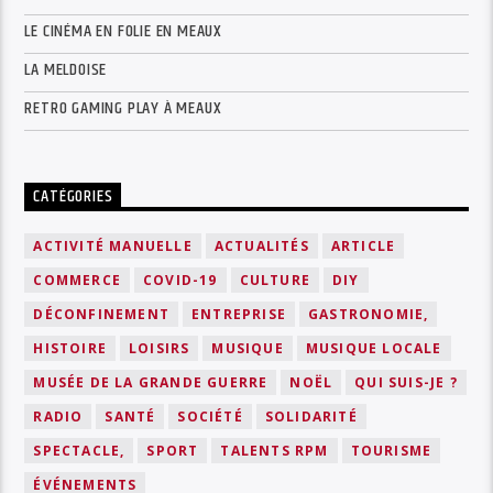
LE CINÉMA EN FOLIE EN MEAUX
LA MELDOISE
RETRO GAMING PLAY À MEAUX
CATÉGORIES
ACTIVITÉ MANUELLE
ACTUALITÉS
ARTICLE
COMMERCE
COVID-19
CULTURE
DIY
DÉCONFINEMENT
ENTREPRISE
GASTRONOMIE,
HISTOIRE
LOISIRS
MUSIQUE
MUSIQUE LOCALE
MUSÉE DE LA GRANDE GUERRE
NOËL
QUI SUIS-JE ?
RADIO
SANTÉ
SOCIÉTÉ
SOLIDARITÉ
SPECTACLE,
SPORT
TALENTS RPM
TOURISME
ÉVÉNEMENTS