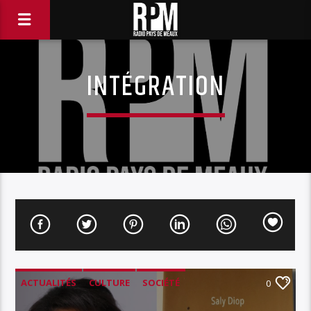
INTÉGRATION
ACTUALITÉS
CULTURE
SOCIÉTÉ
0