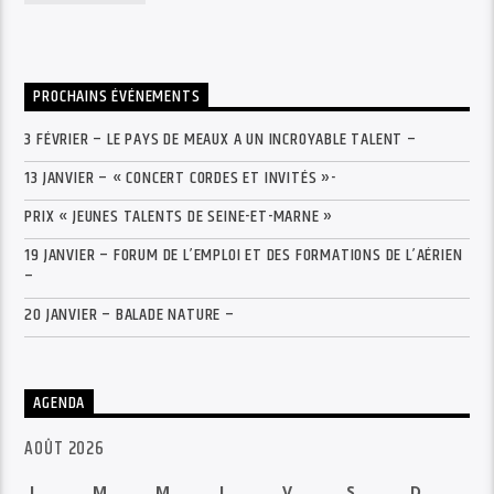
PROCHAINS ÉVÉNEMENTS
3 FÉVRIER – LE PAYS DE MEAUX A UN INCROYABLE TALENT –
13 JANVIER – « CONCERT CORDES ET INVITÉS »-
PRIX « JEUNES TALENTS DE SEINE-ET-MARNE »
19 JANVIER – FORUM DE L’EMPLOI ET DES FORMATIONS DE L’AÉRIEN
–
20 JANVIER – BALADE NATURE –
AGENDA
AOÛT 2026
L
M
M
J
V
S
D