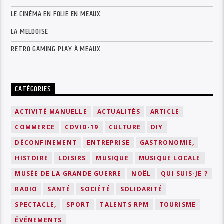
LE CINÉMA EN FOLIE EN MEAUX
LA MELDOISE
RETRO GAMING PLAY À MEAUX
CATÉGORIES
ACTIVITÉ MANUELLE
ACTUALITÉS
ARTICLE
COMMERCE
COVID-19
CULTURE
DIY
DÉCONFINEMENT
ENTREPRISE
GASTRONOMIE,
HISTOIRE
LOISIRS
MUSIQUE
MUSIQUE LOCALE
MUSÉE DE LA GRANDE GUERRE
NOËL
QUI SUIS-JE ?
RADIO
SANTÉ
SOCIÉTÉ
SOLIDARITÉ
SPECTACLE,
SPORT
TALENTS RPM
TOURISME
ÉVÉNEMENTS