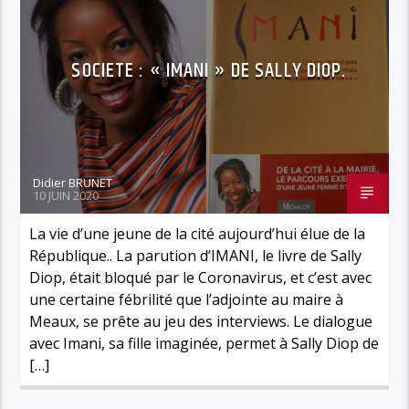
SOCIETE : « IMANI » DE SALLY DIOP.
Didier BRUNET
10 JUIN 2020
La vie d’une jeune de la cité aujourd’hui élue de la
République.. La parution d’IMANI, le livre de Sally
Diop, était bloqué par le Coronavirus, et c’est avec
une certaine fébrilité que l’adjointe au maire à
Meaux, se prête au jeu des interviews. Le dialogue
avec Imani, sa fille imaginée, permet à Sally Diop de
[…]