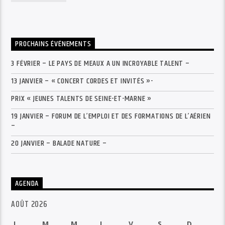
PROCHAINS ÉVÉNEMENTS
3 FÉVRIER – LE PAYS DE MEAUX A UN INCROYABLE TALENT –
13 JANVIER – « CONCERT CORDES ET INVITÉS »-
PRIX « JEUNES TALENTS DE SEINE-ET-MARNE »
19 JANVIER – FORUM DE L’EMPLOI ET DES FORMATIONS DE L’AÉRIEN
–
20 JANVIER – BALADE NATURE –
AGENDA
AOÛT 2026
L
M
M
J
V
S
D