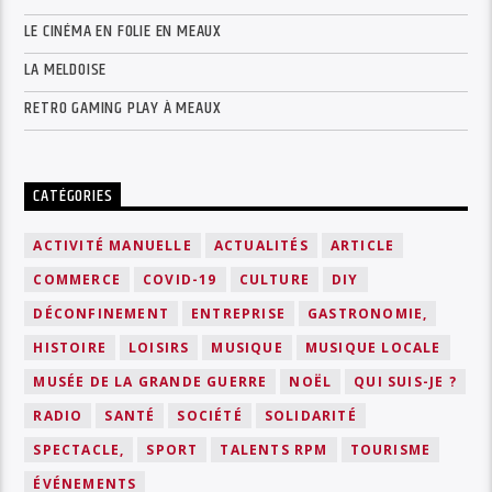
LE CINÉMA EN FOLIE EN MEAUX
LA MELDOISE
RETRO GAMING PLAY À MEAUX
CATÉGORIES
ACTIVITÉ MANUELLE
ACTUALITÉS
ARTICLE
COMMERCE
COVID-19
CULTURE
DIY
DÉCONFINEMENT
ENTREPRISE
GASTRONOMIE,
HISTOIRE
LOISIRS
MUSIQUE
MUSIQUE LOCALE
MUSÉE DE LA GRANDE GUERRE
NOËL
QUI SUIS-JE ?
RADIO
SANTÉ
SOCIÉTÉ
SOLIDARITÉ
SPECTACLE,
SPORT
TALENTS RPM
TOURISME
ÉVÉNEMENTS