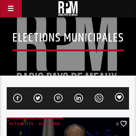
ELECTIONS MUNICIPALES
ACTUALITÉS
ELECTIONS
0