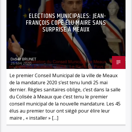
ELECTIONS MUNICIPALES: JEAN-
FRANÇOIS COPÉ ÉLU MAIRE SANS
SURPRISE À MEAUX
Didier BRUNET
26 MAI 2020
Le premier Conseil Municipal de la ville de Meaux
de la mandature 2020 s’est tenu lundi 25 mai
dernier. Règles sanitaires oblige, c’est dans la salle
du Colisée à Meaux que c’est tenu le premier
conseil municipal de la nouvelle mandature. Les 45
élus au premier tour ont siégé pour élire leur
maire , « installer » […]