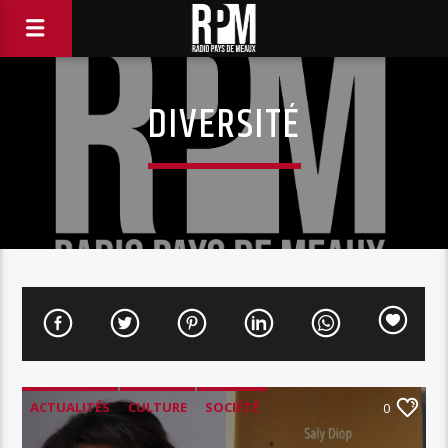
DIVERSITÉ
ACTUALITÉS
CULTURE
SOCIÉTÉ
0