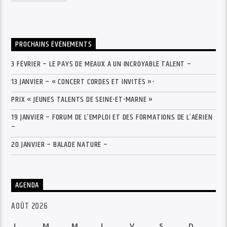
PROCHAINS ÉVÉNEMENTS
3 FÉVRIER – LE PAYS DE MEAUX A UN INCROYABLE TALENT –
13 JANVIER – « CONCERT CORDES ET INVITÉS »-
PRIX « JEUNES TALENTS DE SEINE-ET-MARNE »
19 JANVIER – FORUM DE L’EMPLOI ET DES FORMATIONS DE L’AÉRIEN
–
20 JANVIER – BALADE NATURE –
AGENDA
AOÛT 2026
L
M
M
J
V
S
D