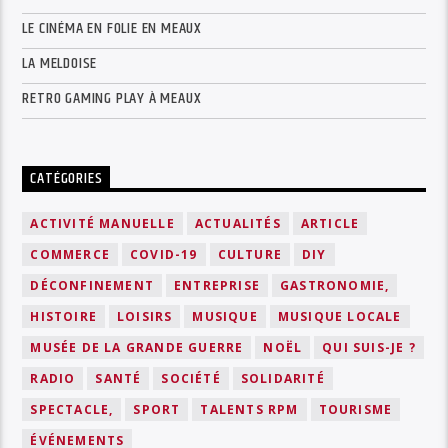
LE CINÉMA EN FOLIE EN MEAUX
LA MELDOISE
RETRO GAMING PLAY À MEAUX
CATÉGORIES
ACTIVITÉ MANUELLE
ACTUALITÉS
ARTICLE
COMMERCE
COVID-19
CULTURE
DIY
DÉCONFINEMENT
ENTREPRISE
GASTRONOMIE,
HISTOIRE
LOISIRS
MUSIQUE
MUSIQUE LOCALE
MUSÉE DE LA GRANDE GUERRE
NOËL
QUI SUIS-JE ?
RADIO
SANTÉ
SOCIÉTÉ
SOLIDARITÉ
SPECTACLE,
SPORT
TALENTS RPM
TOURISME
ÉVÉNEMENTS