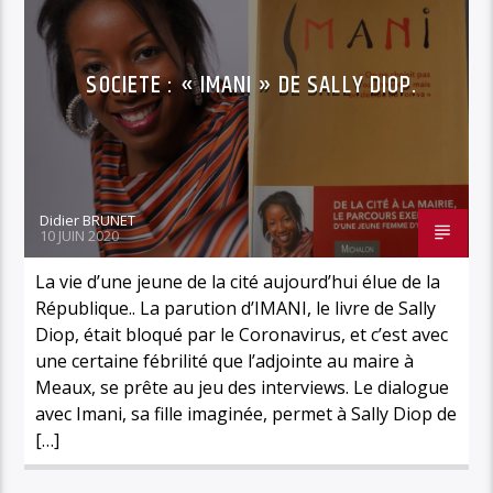
SOCIETE : « IMANI » DE SALLY DIOP.
Didier BRUNET
10 JUIN 2020
La vie d’une jeune de la cité aujourd’hui élue de la
République.. La parution d’IMANI, le livre de Sally
Diop, était bloqué par le Coronavirus, et c’est avec
une certaine fébrilité que l’adjointe au maire à
Meaux, se prête au jeu des interviews. Le dialogue
avec Imani, sa fille imaginée, permet à Sally Diop de
[…]