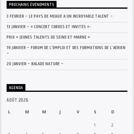
PROCHAINS ÉVÉNEMENTS
3 FÉVRIER – LE PAYS DE MEAUX A UN INCROYABLE TALENT –
13 JANVIER – « CONCERT CORDES ET INVITÉS »-
PRIX « JEUNES TALENTS DE SEINE-ET-MARNE »
19 JANVIER – FORUM DE L’EMPLOI ET DES FORMATIONS DE L’AÉRIEN
–
20 JANVIER – BALADE NATURE –
AGENDA
AOÛT 2026
L
M
M
J
V
S
D
1
2