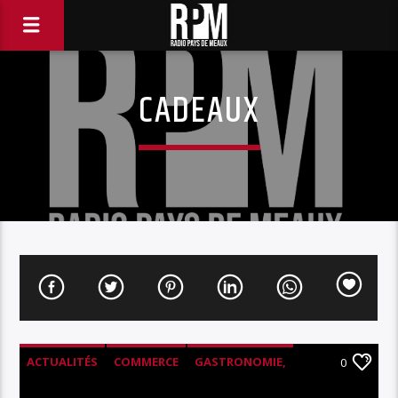
CADEAUX
ACTUALITÉS
COMMERCE
GASTRONOMIE,
0
TOURISME