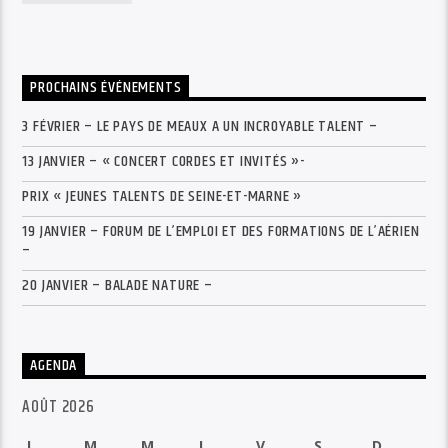
PROCHAINS ÉVÉNEMENTS
3 FÉVRIER – LE PAYS DE MEAUX A UN INCROYABLE TALENT –
13 JANVIER – « CONCERT CORDES ET INVITÉS »-
PRIX « JEUNES TALENTS DE SEINE-ET-MARNE »
19 JANVIER – FORUM DE L’EMPLOI ET DES FORMATIONS DE L’AÉRIEN
–
20 JANVIER – BALADE NATURE –
AGENDA
AOÛT 2026
L
M
M
J
V
S
D