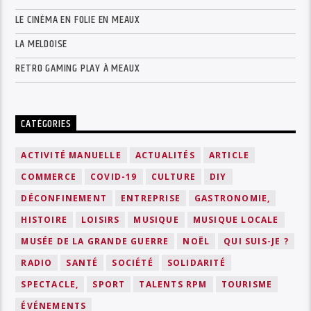
LE CINÉMA EN FOLIE EN MEAUX
LA MELDOISE
RETRO GAMING PLAY À MEAUX
CATÉGORIES
ACTIVITÉ MANUELLE
ACTUALITÉS
ARTICLE
COMMERCE
COVID-19
CULTURE
DIY
DÉCONFINEMENT
ENTREPRISE
GASTRONOMIE,
HISTOIRE
LOISIRS
MUSIQUE
MUSIQUE LOCALE
MUSÉE DE LA GRANDE GUERRE
NOËL
QUI SUIS-JE ?
RADIO
SANTÉ
SOCIÉTÉ
SOLIDARITÉ
SPECTACLE,
SPORT
TALENTS RPM
TOURISME
ÉVÉNEMENTS