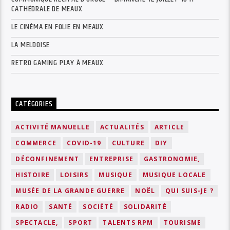
CATHÉDRALE DE MEAUX
LE CINÉMA EN FOLIE EN MEAUX
LA MELDOISE
RETRO GAMING PLAY À MEAUX
CATÉGORIES
ACTIVITÉ MANUELLE
ACTUALITÉS
ARTICLE
COMMERCE
COVID-19
CULTURE
DIY
DÉCONFINEMENT
ENTREPRISE
GASTRONOMIE,
HISTOIRE
LOISIRS
MUSIQUE
MUSIQUE LOCALE
MUSÉE DE LA GRANDE GUERRE
NOËL
QUI SUIS-JE ?
RADIO
SANTÉ
SOCIÉTÉ
SOLIDARITÉ
SPECTACLE,
SPORT
TALENTS RPM
TOURISME