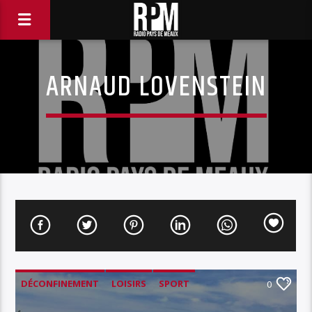
ARNAUD LOVENSTEIN
DÉCONFINEMENT
LOISIRS
SPORT
0