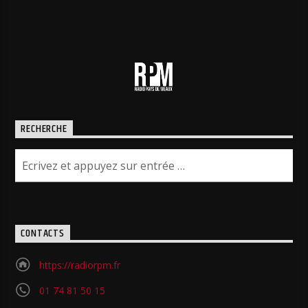
RECHERCHE
CONTACTS
https://radiorpm.fr
01 74 81 50 15