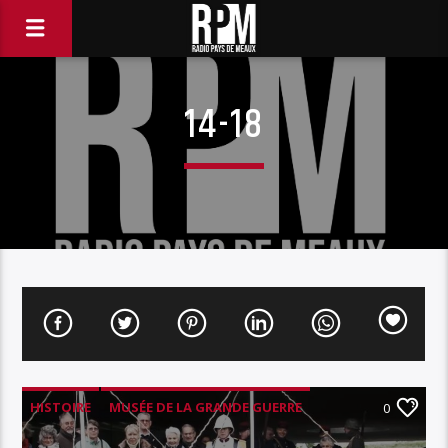
14-18
HISTOIRE
MUSÉE DE LA GRANDE GUERRE
0