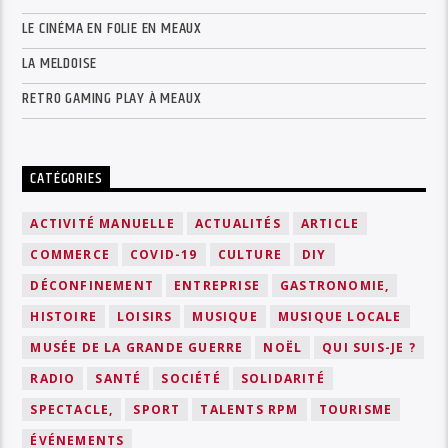
LE CINÉMA EN FOLIE EN MEAUX
LA MELDOISE
RETRO GAMING PLAY À MEAUX
CATÉGORIES
ACTIVITÉ MANUELLE
ACTUALITÉS
ARTICLE
COMMERCE
COVID-19
CULTURE
DIY
DÉCONFINEMENT
ENTREPRISE
GASTRONOMIE,
HISTOIRE
LOISIRS
MUSIQUE
MUSIQUE LOCALE
MUSÉE DE LA GRANDE GUERRE
NOËL
QUI SUIS-JE ?
RADIO
SANTÉ
SOCIÉTÉ
SOLIDARITÉ
SPECTACLE,
SPORT
TALENTS RPM
TOURISME
ÉVÉNEMENTS