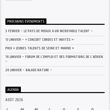
PROCHAINS ÉVÉNEMENTS
3 FÉVRIER – LE PAYS DE MEAUX A UN INCROYABLE TALENT –
13 JANVIER – « CONCERT CORDES ET INVITÉS »-
PRIX « JEUNES TALENTS DE SEINE-ET-MARNE »
19 JANVIER – FORUM DE L’EMPLOI ET DES FORMATIONS DE L’AÉRIEN
–
20 JANVIER – BALADE NATURE –
AGENDA
AOÛT 2026
L
M
M
J
V
S
D