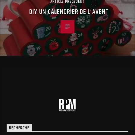
ARTICLE PRÉCÉDENT
DIY:UN CALENDRIER DE L’AVENT
RECHERCHE