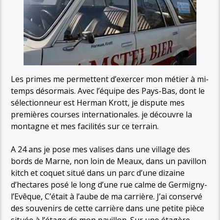
Les primes me permettent d’exercer mon métier à mi-
temps désormais. Avec l’équipe des Pays-Bas, dont le
sélectionneur est Herman Krott, je dispute mes
premières courses internationales. je découvre la
montagne et mes facilités sur ce terrain.
A 24 ans je pose mes valises dans une village des
bords de Marne, non loin de Meaux, dans un pavillon
kitch et coquet situé dans un parc d’une dizaine
d’hectares posé le long d’une rue calme de Germigny-
l’Evêque, C’était à l’aube de ma carrière. J’ai conservé
des souvenirs de cette carrière dans une petite pièce
située à l’étage de mon pavillon. Sur une étagère,