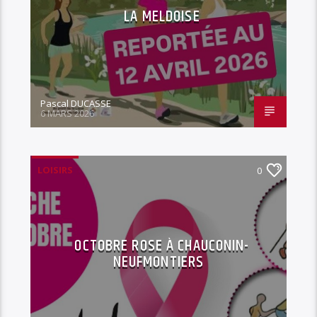
LA MELDOISE
Pascal DUCASSE
6 MARS 2026
LOISIRS
0
OCTOBRE ROSE À CHAUCONIN-
NEUFMONTIERS