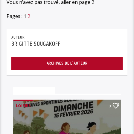
Vous n’avez pas trouvé, aller en page 2
Pages :
1
2
AUTEUR
BRIGITTE SOUGAKOFF
ARCHIVES DE L'AUTEUR
Vous aimerez aussi
LOISIRS
0