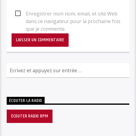
Enregistrer mon nom, email, et site Web
dans ce navigateur pour la prochaine fois
que je commente.
ÉCOUTER LA RADIO
ÉCOUTER RADIO RPM