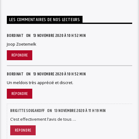
LES COMMENTAIRES DE NOS LECTEURS
BORDINAT ON
13 NOVEMBRE 2020 À 10 H 52 MIN
Joop Zoetemelk
RÉPONDRE
BORDINAT ON
13 NOVEMBRE 2020 À 10 H 52 MIN
Un meldois très apprécié et discret.
RÉPONDRE
BRIGITTE SOUGAKOFF ON
13 NOVEMBRE 2020 À 11 H 19 MIN
C’est effectivement l’avis de tous …
RÉPONDRE