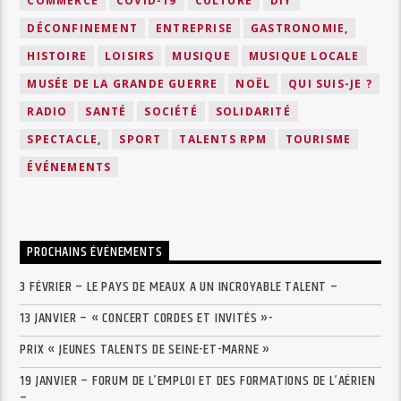
COMMERCE
COVID-19
CULTURE
DIY
DÉCONFINEMENT
ENTREPRISE
GASTRONOMIE,
HISTOIRE
LOISIRS
MUSIQUE
MUSIQUE LOCALE
MUSÉE DE LA GRANDE GUERRE
NOËL
QUI SUIS-JE ?
RADIO
SANTÉ
SOCIÉTÉ
SOLIDARITÉ
SPECTACLE,
SPORT
TALENTS RPM
TOURISME
ÉVÉNEMENTS
PROCHAINS ÉVÉNEMENTS
3 FÉVRIER – LE PAYS DE MEAUX A UN INCROYABLE TALENT –
13 JANVIER – « CONCERT CORDES ET INVITÉS »-
PRIX « JEUNES TALENTS DE SEINE-ET-MARNE »
19 JANVIER – FORUM DE L’EMPLOI ET DES FORMATIONS DE L’AÉRIEN
–