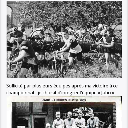
Sollicité par plusieurs équipes après ma victoire à ce
championnat . je choisit d’intégrer l’équipe « Jabo ».