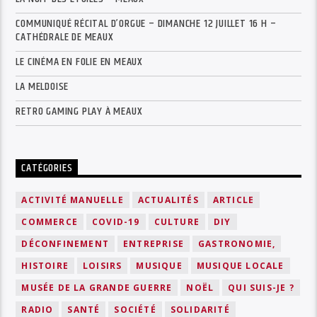
COMMUNIQUÉ RÉCITAL D’ORGUE – DIMANCHE 12 JUILLET 16 H –
CATHÉDRALE DE MEAUX
LE CINÉMA EN FOLIE EN MEAUX
LA MELDOISE
RETRO GAMING PLAY À MEAUX
CATÉGORIES
ACTIVITÉ MANUELLE
ACTUALITÉS
ARTICLE
COMMERCE
COVID-19
CULTURE
DIY
DÉCONFINEMENT
ENTREPRISE
GASTRONOMIE,
HISTOIRE
LOISIRS
MUSIQUE
MUSIQUE LOCALE
MUSÉE DE LA GRANDE GUERRE
NOËL
QUI SUIS-JE ?
RADIO
SANTÉ
SOCIÉTÉ
SOLIDARITÉ