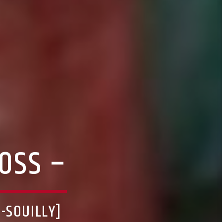
LOSS –
-SOUILLY]