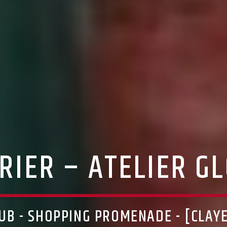
RIER – ATELIER G
LUB - SHOPPING PROMENADE - [CLAYE