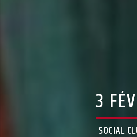
3 FÉV
SOCIAL C