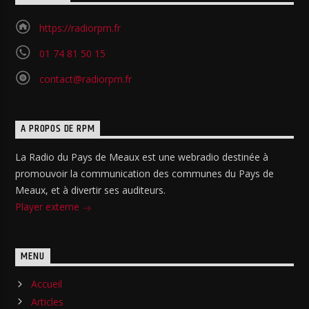
https://radiorpm.fr
01 74 81 50 15
contact@radiorpm.fr
A PROPOS DE RPM
La Radio du Pays de Meaux est une webradio destinée à
promouvoir la communication des communes du Pays de
Meaux, et à divertir ses auditeurs.
Player externe
MENU
Accueil
Articles