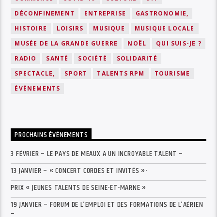
DÉCONFINEMENT
ENTREPRISE
GASTRONOMIE,
HISTOIRE
LOISIRS
MUSIQUE
MUSIQUE LOCALE
MUSÉE DE LA GRANDE GUERRE
NOËL
QUI SUIS-JE ?
RADIO
SANTÉ
SOCIÉTÉ
SOLIDARITÉ
SPECTACLE,
SPORT
TALENTS RPM
TOURISME
ÉVÉNEMENTS
PROCHAINS ÉVÉNEMENTS
3 FÉVRIER – LE PAYS DE MEAUX A UN INCROYABLE TALENT –
13 JANVIER – « CONCERT CORDES ET INVITÉS »-
PRIX « JEUNES TALENTS DE SEINE-ET-MARNE »
19 JANVIER – FORUM DE L’EMPLOI ET DES FORMATIONS DE L’AÉRIEN
–