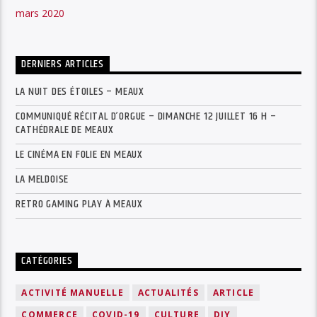
mars 2020
DERNIERS ARTICLES
LA NUIT DES ÉTOILES – MEAUX
COMMUNIQUÉ RÉCITAL D’ORGUE – DIMANCHE 12 JUILLET 16 H –
CATHÉDRALE DE MEAUX
LE CINÉMA EN FOLIE EN MEAUX
LA MELDOISE
RETRO GAMING PLAY À MEAUX
CATÉGORIES
ACTIVITÉ MANUELLE
ACTUALITÉS
ARTICLE
COMMERCE
COVID-19
CULTURE
DIY