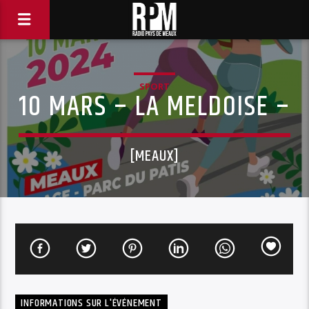
SPORT
10 MARS – LA MELDOISE –
[MEAUX]
INFORMATIONS SUR L'ÉVÉNEMENT