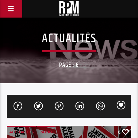
ACTUALITÉS
PAGE : 6
ACTUALITÉS
RADIO
0