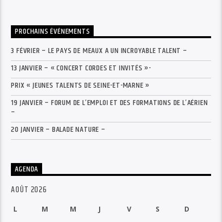
PROCHAINS ÉVÉNEMENTS
3 FÉVRIER – LE PAYS DE MEAUX A UN INCROYABLE TALENT –
13 JANVIER – « CONCERT CORDES ET INVITÉS »-
PRIX « JEUNES TALENTS DE SEINE-ET-MARNE »
19 JANVIER – FORUM DE L’EMPLOI ET DES FORMATIONS DE L’AÉRIEN
–
20 JANVIER – BALADE NATURE –
AGENDA
AOÛT 2026
L
M
M
J
V
S
D