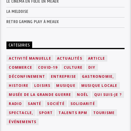
LE CINÉMA EN FOLIE EN MEAUX
LA MELDOISE
RETRO GAMING PLAY À MEAUX
CATÉGORIES
ACTIVITÉ MANUELLE
ACTUALITÉS
ARTICLE
COMMERCE
COVID-19
CULTURE
DIY
DÉCONFINEMENT
ENTREPRISE
GASTRONOMIE,
HISTOIRE
LOISIRS
MUSIQUE
MUSIQUE LOCALE
MUSÉE DE LA GRANDE GUERRE
NOËL
QUI SUIS-JE ?
RADIO
SANTÉ
SOCIÉTÉ
SOLIDARITÉ
SPECTACLE,
SPORT
TALENTS RPM
TOURISME
ÉVÉNEMENTS