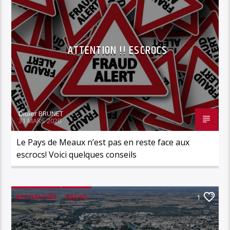
ATTENTION !! ESCROCS
Didier BRUNET
31 MARS 2020
Le Pays de Meaux n’est pas en reste face aux
escrocs! Voici quelques conseils
ACTUALITÉS
RADIO
1