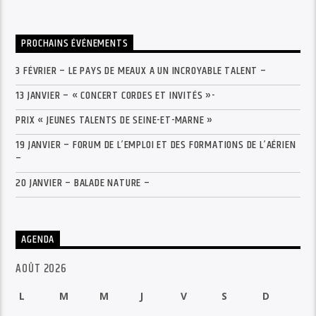
PROCHAINS ÉVÉNEMENTS
3 FÉVRIER – LE PAYS DE MEAUX A UN INCROYABLE TALENT –
13 JANVIER – « CONCERT CORDES ET INVITÉS »-
PRIX « JEUNES TALENTS DE SEINE-ET-MARNE »
19 JANVIER – FORUM DE L’EMPLOI ET DES FORMATIONS DE L’AÉRIEN
–
20 JANVIER – BALADE NATURE –
AGENDA
AOÛT 2026
L
M
M
J
V
S
D