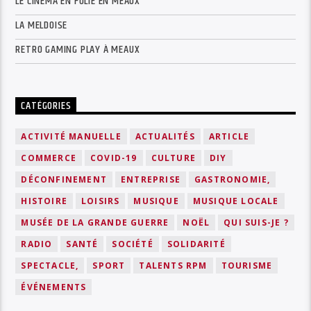
LE CINÉMA EN FOLIE EN MEAUX
LA MELDOISE
RETRO GAMING PLAY À MEAUX
CATÉGORIES
ACTIVITÉ MANUELLE
ACTUALITÉS
ARTICLE
COMMERCE
COVID-19
CULTURE
DIY
DÉCONFINEMENT
ENTREPRISE
GASTRONOMIE,
HISTOIRE
LOISIRS
MUSIQUE
MUSIQUE LOCALE
MUSÉE DE LA GRANDE GUERRE
NOËL
QUI SUIS-JE ?
RADIO
SANTÉ
SOCIÉTÉ
SOLIDARITÉ
SPECTACLE,
SPORT
TALENTS RPM
TOURISME
ÉVÉNEMENTS