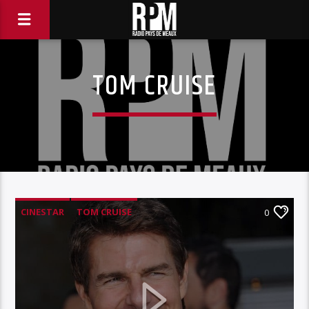
TOM CRUISE
CINESTAR
TOM CRUISE
0