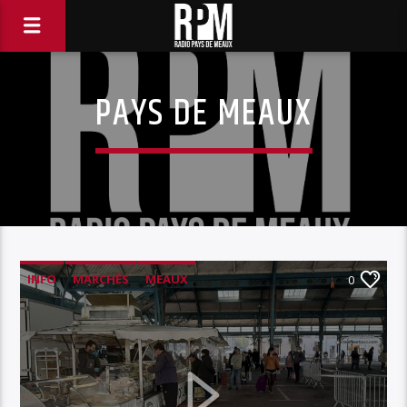
PAYS DE MEAUX
INFO
MARCHÉS
MEAUX
0
PAYS DE MEAUX
VELIGO
VELO