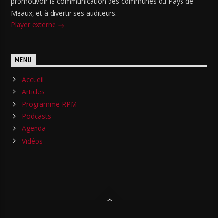
promouvoir la communication des communes du Pays de
Meaux, et à divertir ses auditeurs.
Player externe
MENU
Accueil
Articles
Programme RPM
Podcasts
Agenda
Vidéos