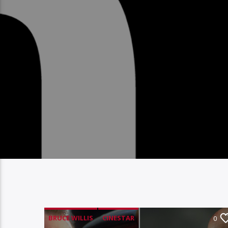
BRUCE WILLIS
CINESTAR
0