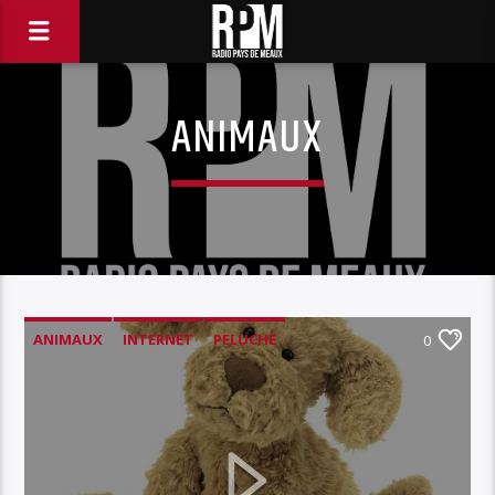
ANIMAUX
ANIMAUX
INTERNET
PELUCHE
0