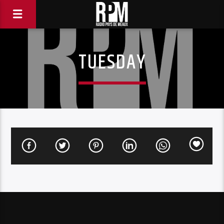
TUESDAY