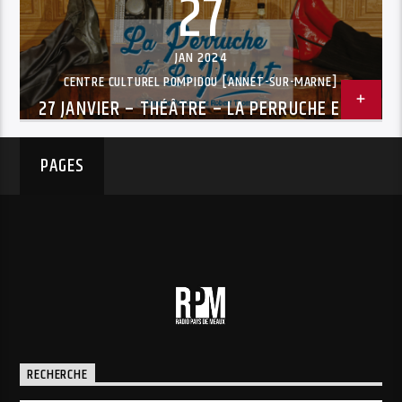
27
JAN 2024
CENTRE CULTUREL POMPIDOU [ANNET-SUR-MARNE]
27 JANVIER – THÉÂTRE – LA PERRUCHE ET LE
POULET –
PAGES
RECHERCHE